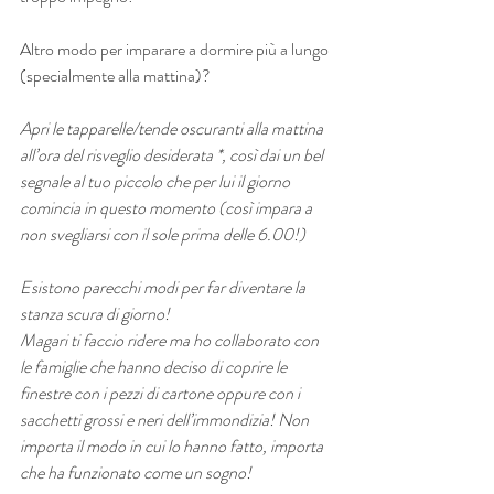
Altro modo per imparare a dormire più a lungo 
(specialmente alla mattina)?
Apri le tapparelle/tende oscuranti alla mattina 
all’ora del risveglio desiderata *, così dai un bel 
segnale al tuo piccolo che per lui il giorno 
comincia in questo momento (così impara a 
non svegliarsi con il sole prima delle 6.00!)
Esistono parecchi modi per far diventare la 
stanza scura di giorno!
Magari ti faccio ridere ma ho collaborato con 
le famiglie che hanno deciso di coprire le 
finestre con i pezzi di cartone oppure con i 
sacchetti grossi e neri dell’immondizia! Non 
importa il modo in cui lo hanno fatto, importa 
che ha funzionato come un sogno!