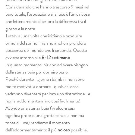
Considerando che hanno trascorso 9 mesi nel 
buio totale, l'esposizione alla luce è l'unica cosa 
che letteralmente dice loro la differenza tra il 
giorno e la notte.
Tuttavia, una volta che iniziano a produrre 
ormoni del sonno, iniziano anche a prendere 
coscienza del mondo che li circonda. Questo 
avviene intorno alle 
8-12 settimane
.
In questo momento iniziano ad avere bisogno 
della stanza buia per dormire bene.
Poiché durante il giorno i bambini non sono 
molto motivati a dormire- qualsiasi cosa 
vedranno diventerà per loro una distrazione- e 
non si addormenteranno così facilmente!
Avendo una stanza buia (in alcuni casi 
significa proprio una grotta senza la minima 
fonte di luce) rendiamo il momento 
dell’addormentamento il più 
noioso
 possibile, 