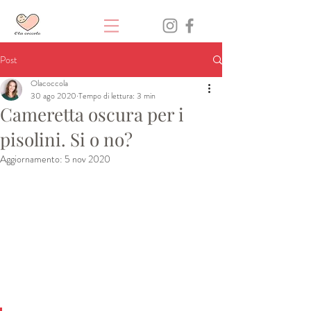
Post
Olacoccola
30 ago 2020
Tempo di lettura: 3 min
Cameretta oscura per i
pisolini. Si o no?
Aggiornamento:
5 nov 2020