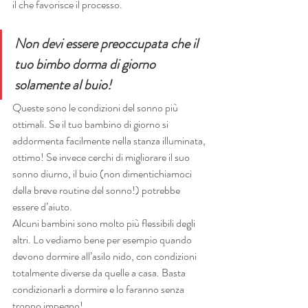
il che favorisce il processo.
Non devi essere preoccupata che il 
tuo bimbo dorma di giorno 
solamente al buio!
Queste sono le condizioni del sonno più 
ottimali. Se il tuo bambino di giorno si 
addormenta facilmente nella stanza illuminata, 
ottimo! Se invece cerchi di migliorare il suo 
sonno diurno, il buio (non dimentichiamoci 
della breve routine del sonno!) potrebbe 
essere d’aiuto.
Alcuni bambini sono molto più flessibili degli 
altri. Lo vediamo bene per esempio quando 
devono dormire all’asilo nido, con condizioni 
totalmente diverse da quelle a casa. Basta 
condizionarli a dormire e lo faranno senza 
troppo impegno!