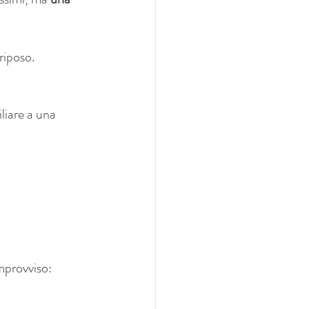
riposo.
liare a una 
mprovviso: