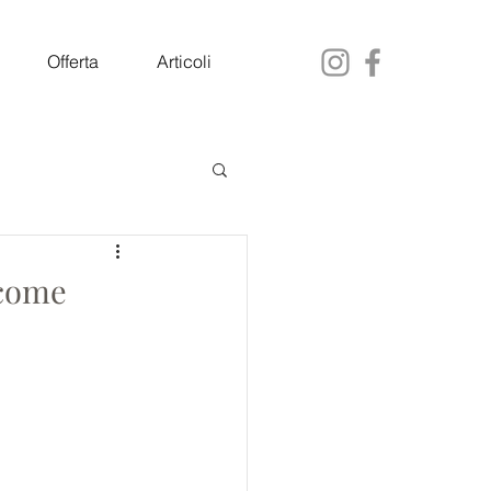
Offerta
Articoli
 come