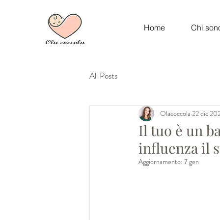
Home
Chi son
All Posts
Olacoccola
22 dic 20
Il tuo è un
influenza il 
Aggiornamento:
7 gen