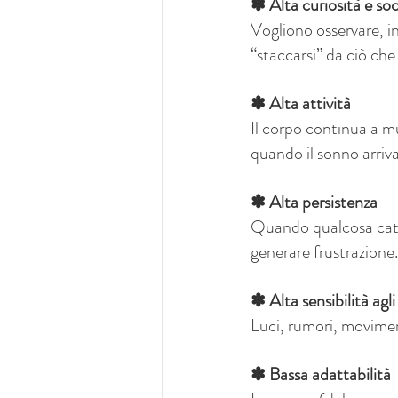
✽ Alta curiosità e so
Vogliono osservare, i
“staccarsi” da ciò ch
✽ Alta attività
Il corpo continua a m
quando il sonno arriva
✽ Alta persistenza
Quando qualcosa cattur
generare frustrazione.
✽ Alta sensibilità agli
Luci, rumori, movimen
✽ Bassa adattabilità