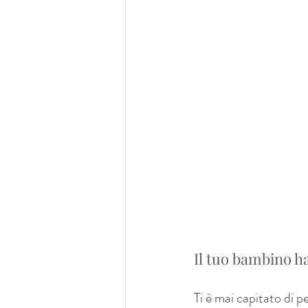
Il tuo bambino h
Ti è mai capitato di 