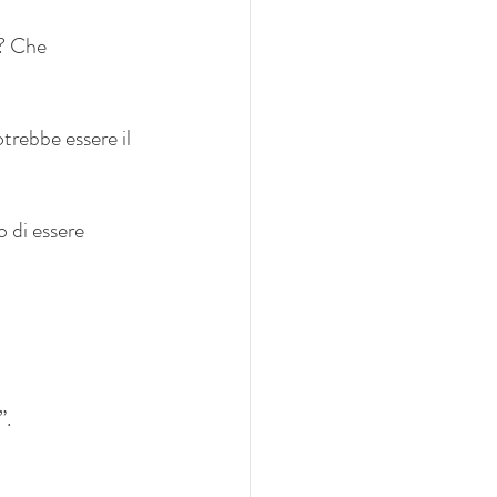
? Che 
otrebbe essere il 
 di essere 
”.