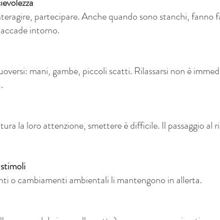
cievolezza
nteragire, partecipare. Anche quando sono stanchi, fanno fa
e accade intorno.
uoversi: mani, gambe, piccoli scatti. Rilassarsi non è imm
.
a la loro attenzione, smettere è difficile. Il passaggio al 
 stimoli
ti o cambiamenti ambientali li mantengono in allerta.