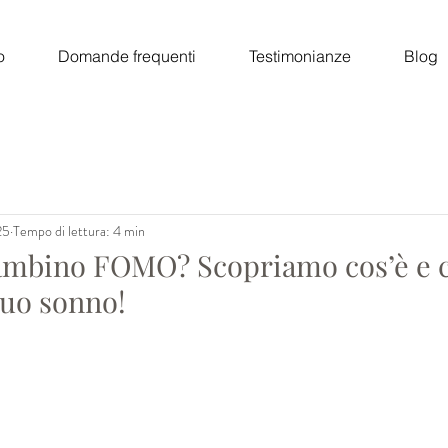
o
Domande frequenti
Testimonianze
Blog
25
Tempo di lettura: 4 min
 bambino FOMO? Scopriamo cos’è e
suo sonno!